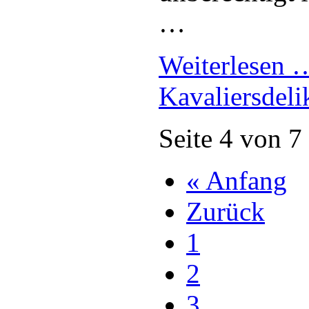
…
Weiterlesen
Kavaliersdeli
Seite 4 von 7
« Anfang
Zurück
1
2
3