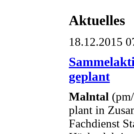
Aktuelles
18.12.2015 0
Sammelakti
geplant
Malntal
(pm/
plant in Zusa
Fachdienst S