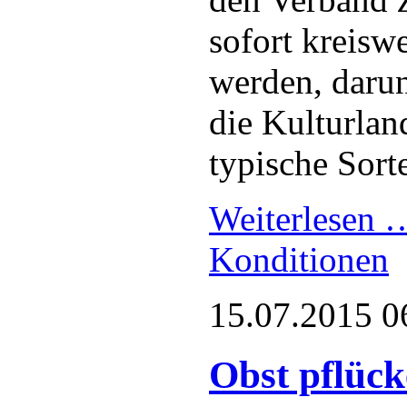
sofort kreisw
werden, darun
die Kulturlan
typische Sor
Weiterlesen
Konditionen
15.07.2015 0
Obst pflück