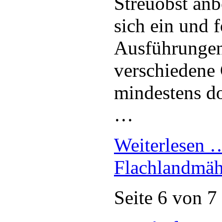
Streuobst anb
sich ein und f
Ausführungen
verschiedene
mindestens do
…
Weiterlesen
Flachlandmä
Seite 6 von 7