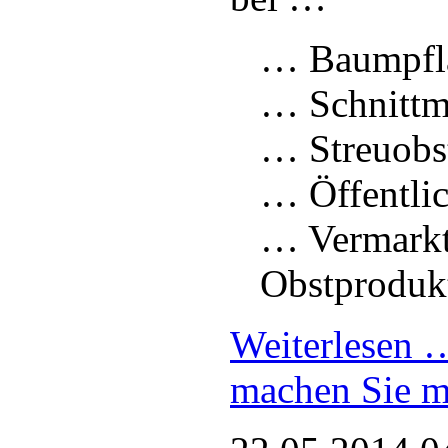
… Baumpfla
… Schnitt
… Streuobs
… Öffentlic
… Vermarkt
Obstproduk
Weiterlesen
machen Sie m