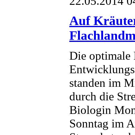
22.05.2014 0
Auf Kräute
Flachlandm
Die optimale
Entwicklungsg
standen im Mi
durch die Str
Biologin Mon
Sonntag im Au