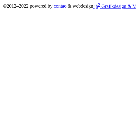
2
©2012–2022 powered by
contao
& webdesign
jb
Grafikdesign & M