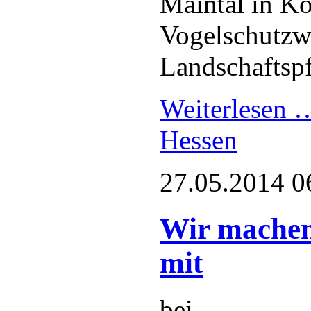
Maintal in Ko
Vogelschutzw
Landschafts
Weiterlesen
Hessen
27.05.2014 0
Wir machen
mit
bei …