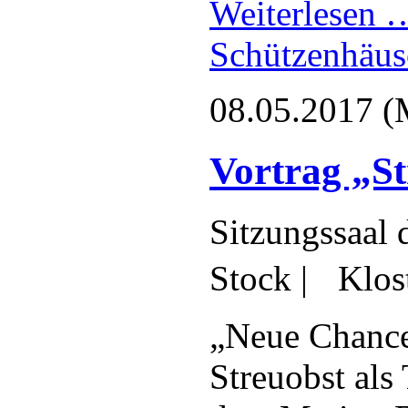
Weiterlesen
Schützenhäus
08.05.2017
(
Vortrag „St
Sitzungssaal 
Stock | Klost
„Neue Chance
Streuobst als