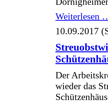
Dörnigheime
Weiterlesen
10.09.2017
(
Streuobstwi
Schützenhä
Der Arbeitskr
wieder das St
Schützenhäus