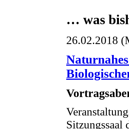
… was bis
26.02.2018
(
Naturnahes
Biologischen
Vortragsaben
Veranstaltung
Sitzungssaal 