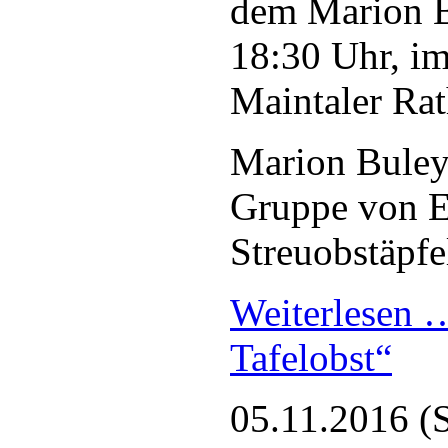
dem Marion B
18:30 Uhr, im
Maintaler Rath
Marion Buley 
Gruppe von E
Streuobstäpfe
Weiterlesen
Tafelobst“
05.11.2016
(