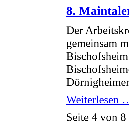
8. Maintale
Der Arbeitskr
gemeinsam mi
Bischofsheim
Bischofsheim
Dörnigheime
Weiterlesen
Seite 4 von 8