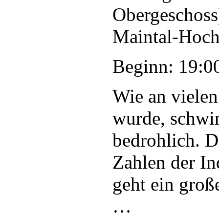
Obergeschoss)
Maintal-Hoch
Beginn: 19:0
Wie an vielen 
wurde, schwi
bedrohlich. D
Zahlen der I
geht ein groß
…