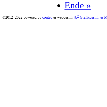
Ende »
2
©2012–2022 powered by
contao
& webdesign
jb
Grafikdesign & M